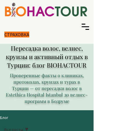
СТРАХОВКА
Пересадка волос, велнес,
круизы и активный отдых в
Турции: блог BIOHACTOUR
Проверенные факты о клиниках,
протоколах, круизах и турах в
Турции — от пересадки волос в
Estethica Hospital Istanbul до велнес-
программ в Бодруме
Блог
Все посты