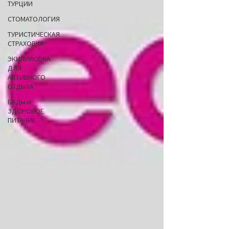
ТУРЦИИ
СТОМАТОЛОГИЯ
ТУРИСТИЧЕСКАЯ
СТРАХОВКА
ЭКИПИРОВКА
ДЛЯ
АКТИВНОГО
ОТДЫХА
БАДы и
ЗДОРОВОЕ
ПИТАНИЕ