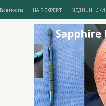
Все посты
HAIR EXPERT
МЕДИЦИНСКИЙ
АКТИВНЫЙ ОТДЫХ В ТУРЦИИ
ВЕЛНЕС
ИСТОРИЧЕСКИЕ ОТЕЛИ И МЕСТА В ТУРЦИ
ЭКИПИРОВКА ДЛЯ АКТИВНОГО ОТДЫХА