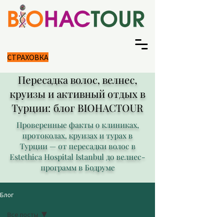
СТРАХОВКА
Пересадка волос, велнес,
круизы и активный отдых в
Турции: блог BIOHACTOUR
Проверенные факты о клиниках,
протоколах, круизах и турах в
Турции — от пересадки волос в
Estethica Hospital Istanbul до велнес-
программ в Бодруме
Блог
Все посты