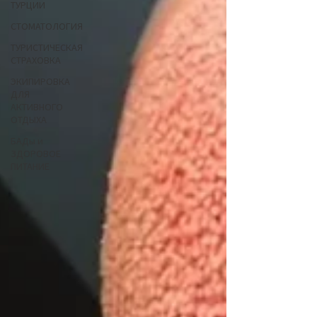
ТУРЦИИ
СТОМАТОЛОГИЯ
ТУРИСТИЧЕСКАЯ
СТРАХОВКА
ЭКИПИРОВКА
ДЛЯ
АКТИВНОГО
ОТДЫХА
БАДы и
ЗДОРОВОЕ
ПИТАНИЕ