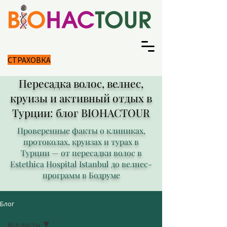
СТРАХОВКА
Пересадка волос, велнес,
круизы и активный отдых в
Турции: блог BIOHACTOUR
Проверенные факты о клиниках,
протоколах, круизах и турах в
Турции — от пересадки волос в
Estethica Hospital Istanbul до велнес-
программ в Бодруме
Блог
Все посты