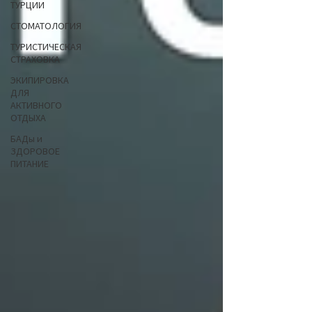
ТУРЦИИ
СТОМАТОЛОГИЯ
ТУРИСТИЧЕСКАЯ
СТРАХОВКА
ЭКИПИРОВКА
ДЛЯ
АКТИВНОГО
ОТДЫХА
БАДы и
ЗДОРОВОЕ
ПИТАНИЕ