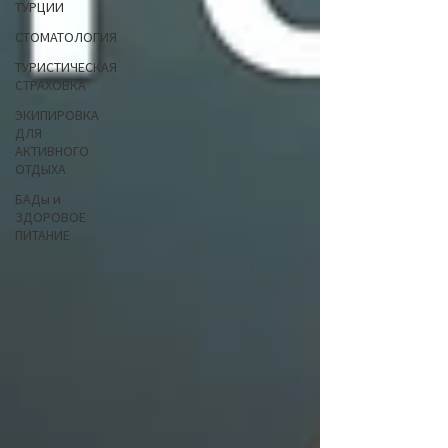
ТУРЦИИ
СТОМАТОЛОГИЯ
ТУРИСТИЧЕСКАЯ
СТРАХОВКА
ЭКИПИРОВКА
ДЛЯ
АКТИВНОГО
ОТДЫХА
БАДы и
ЗДОРОВОЕ
ПИТАНИЕ