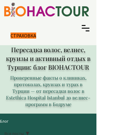
СТРАХОВКА
Пересадка волос, велнес,
круизы и активный отдых в
Турции: блог BIOHACTOUR
Проверенные факты о клиниках,
протоколах, круизах и турах в
Турции — от пересадки волос в
Estethica Hospital Istanbul до велнес-
программ в Бодруме
Блог
Все посты