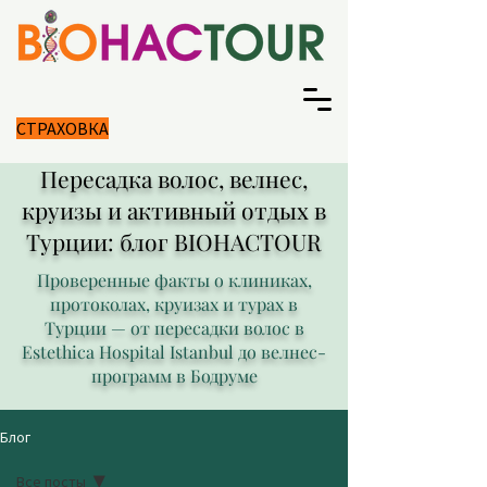
СТРАХОВКА
Пересадка волос, велнес,
круизы и активный отдых в
Турции: блог BIOHACTOUR
Проверенные факты о клиниках,
протоколах, круизах и турах в
Турции — от пересадки волос в
Estethica Hospital Istanbul до велнес-
программ в Бодруме
Блог
Все посты