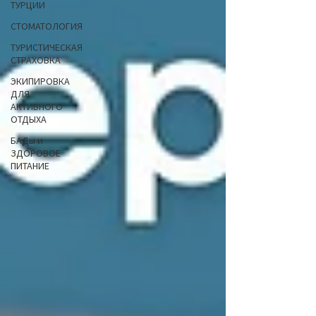
ТУРЦИИ
СТОМАТОЛОГИЯ
ТУРИСТИЧЕСКАЯ
СТРАХОВКА
ЭКИПИРОВКА
ДЛЯ
АКТИВНОГО
ОТДЫХА
БАДы и
ЗДОРОВОЕ
ПИТАНИЕ