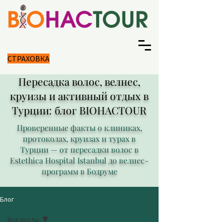
СТРАХОВКА
Пересадка волос, велнес,
круизы и активный отдых в
Турции: блог BIOHACTOUR
Проверенные факты о клиниках,
протоколах, круизах и турах в
Турции — от пересадки волос в
Estethica Hospital Istanbul до велнес-
программ в Бодруме
Блог
Все посты