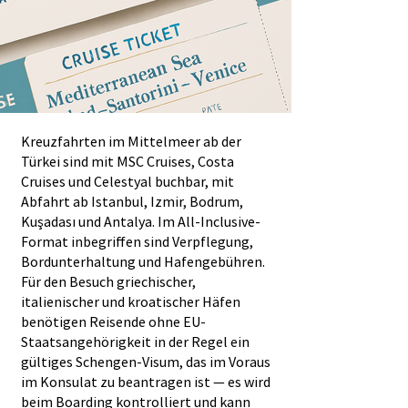
Kreuzfahrten im Mittelmeer ab der
Türkei sind mit MSC Cruises, Costa
Cruises und Celestyal buchbar, mit
Abfahrt ab Istanbul, Izmir, Bodrum,
Kuşadası und Antalya. Im All-Inclusive-
Format inbegriffen sind Verpflegung,
Bordunterhaltung und Hafengebühren.
Für den Besuch griechischer,
italienischer und kroatischer Häfen
benötigen Reisende ohne EU-
Staatsangehörigkeit in der Regel ein
gültiges Schengen-Visum, das im Voraus
im Konsulat zu beantragen ist — es wird
beim Boarding kontrolliert und kann