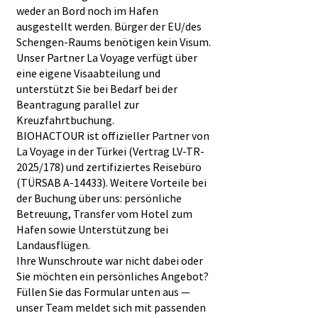
weder an Bord noch im Hafen
ausgestellt werden. Bürger der EU/des
Schengen-Raums benötigen kein Visum.
Unser Partner La Voyage verfügt über
eine eigene Visaabteilung und
unterstützt Sie bei Bedarf bei der
Beantragung parallel zur
Kreuzfahrtbuchung.
BIOHACTOUR ist offizieller Partner von
La Voyage in der Türkei (Vertrag LV-TR-
2025/178) und zertifiziertes Reisebüro
(TÜRSAB A-14433). Weitere Vorteile bei
der Buchung über uns: persönliche
Betreuung, Transfer vom Hotel zum
Hafen sowie Unterstützung bei
Landausflügen.
Ihre Wunschroute war nicht dabei oder
Sie möchten ein persönliches Angebot?
Füllen Sie das Formular unten aus —
unser Team meldet sich mit passenden