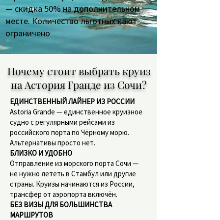
— скидка 50% на дополнительном
месте. Количество льготных кают
ограничено
Почему стоит выбрать круиз
на Астория Гранде из Сочи?
ЕДИНСТВЕННЫЙ ЛАЙНЕР ИЗ РОССИИ
Astoria Grande — единственное круизное
судно с регулярными рейсами из
российского порта по Чёрному морю.
Альтернативы просто нет.
БЛИЗКО И УДОБНО
Отправление из морского порта Сочи —
не нужно лететь в Стамбул или другие
страны. Круизы начинаются из России,
трансфер от аэропорта включён.
БЕЗ ВИЗЫ ДЛЯ БОЛЬШИНСТВА
МАРШРУТОВ