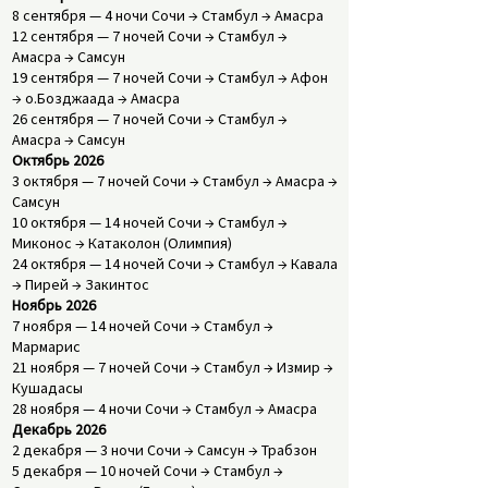
8 сентября — 4 ночи Сочи → Стамбул → Амасра
12 сентября — 7 ночей Сочи → Стамбул →
Амасра → Самсун
19 сентября — 7 ночей Сочи → Стамбул → Афон
→ о.Бозджаада → Амасра
26 сентября — 7 ночей Сочи → Стамбул →
Амасра → Самсун
Октябрь 2026
3 октября — 7 ночей Сочи → Стамбул → Амасра →
Самсун
10 октября — 14 ночей Сочи → Стамбул →
Миконос → Катаколон (Олимпия)
24 октября — 14 ночей Сочи → Стамбул → Кавала
→ Пирей → Закинтос
Ноябрь 2026
7 ноября — 14 ночей Сочи → Стамбул →
Мармарис
21 ноября — 7 ночей Сочи → Стамбул → Измир →
Кушадасы
28 ноября — 4 ночи Сочи → Стамбул → Амасра
Декабрь 2026
2 декабря — 3 ночи Сочи → Самсун → Трабзон
5 декабря — 10 ночей Сочи → Стамбул →