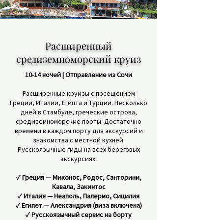
Расширенный
средиземноморский круиз
10-14 ночей | Отправление из Сочи
Расширенные круизы с посещением
Греции, Италии, Египта и Турции. Несколько
дней в Стамбуле, греческие острова,
средиземноморские порты. Достаточно
времени в каждом порту для экскурсий и
знакомства с местной кухней.
Русскоязычные гиды на всех береговых
экскурсиях.
✓ Греция — Миконос, Родос, Санторини,
Кавала, Закинтос
✓ Италия — Неаполь, Палермо, Сицилия
✓ Египет — Александрия (виза включена)
✓ Русскоязычный сервис на борту