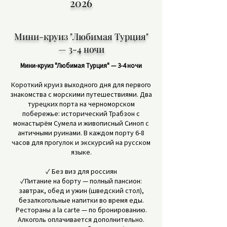
2026
Мини-круиз "Любимая Турция"
— 3-4 ночи
Мини-круиз "Любимая Турция" — 3-4 ночи
Короткий круиз выходного дня для первого
знакомства с морскими путешествиями. Два
турецких порта на черноморском
побережье: исторический Трабзон с
монастырём Сумела и живописный Синоп с
античными руинами. В каждом порту 6-8
часов для прогулок и экскурсий на русском
языке.
✓ Без виз для россиян
✓Питание на борту — полный пансион:
завтрак, обед и ужин (шведский стол),
безалкогольные напитки во время еды.
Рестораны a la carte — по бронированию.
Алкоголь оплачивается дополнительно.