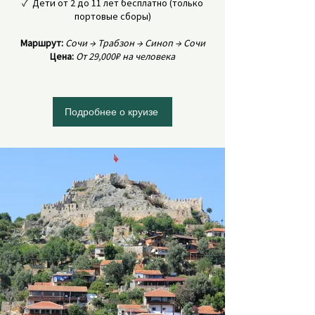
✓ Дети от 2 до 11 лет бесплатно (только
портовые сборы)
Маршрут:
Сочи → Трабзон → Синоп → Сочи
Цена:
От 29,000₽ на человека
Подробнее о круизе