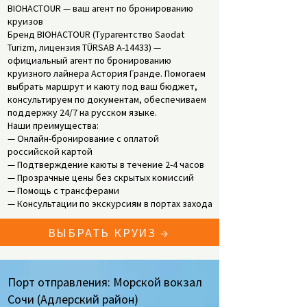
BIOHACTOUR — ваш агент по бронированию
круизов
Бренд BIOHACTOUR (Турагентство Saodat
Turizm, лицензия TÜRSAB A-14433) —
официальный агент по бронированию
круизного лайнера Астория Гранде. Помогаем
выбрать маршрут и каюту под ваш бюджет,
консультируем по документам, обеспечиваем
поддержку 24/7 на русском языке.
Наши преимущества:
— Онлайн-бронирование с оплатой
российской картой
— Подтверждение каюты в течение 2-4 часов
— Прозрачные цены без скрытых комиссий
— Помощь с трансферами
— Консультации по экскурсиям в портах захода
ВЫБРАТЬ КРУИЗ →
Порт отправления: Морской вокзал
Сочи (Адлерский район)