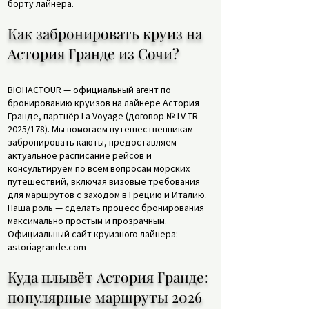
борту лайнера.
Как забронировать круиз на
Астория Гранде из Сочи?
BIOHACTOUR — официальный агент по
бронированию круизов на лайнере Астория
Гранде, партнёр La Voyage (договор № LV-TR-
2025/178). Мы помогаем путешественникам
забронировать каюты, предоставляем
актуальное расписание рейсов и
консультируем по всем вопросам морских
путешествий, включая визовые требования
для маршрутов с заходом в Грецию и Италию.
Наша роль — сделать процесс бронирования
максимально простым и прозрачным.
Официальный сайт круизного лайнера:
astoriagrande.com
Куда плывёт Астория Гранде:
популярные маршруты 2026