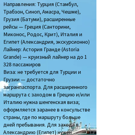
Направления: Турция (Стамбул,
Трабзон, Синоп, Амасра, Чешме),
Грузия (Батуми), расширенные
рейсы — Греция (Санторини,
Миконос, Родос, Крит), Италия и
Египет (Александрия, экскурсионно)
Лайнер: Астория Гранде (Astoria
Grande) — круизный лайнер на до 1
328 пассажиров
Виза: не требуется для Турции и
Грузии — достаточно
загранпаспорта. Для расширенного
маршрута с заходом в Грецию и/или
Италию нужна шенгенская виза;
оформляется заранее в консульстве
страны, где по маршруту больше
дней пребывания. Для захода в
Александрию (Египет) нужен