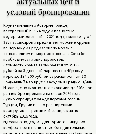
актуальных цен и
условий бронирования
Круизный лайнер Астория Гранде,
построенный в 1974 году и полностью
модернизированный в 2021 году, вмещает до 1
328 пассажиров и предлагает морские круизы
по Чёрному и Средиземному морям с
отправлением из морского вокзала Сочи без
необходимости авиаперелётов.
Стоимость круиза варьируется от 29 000
рублей за 3-дневный маршрут по Чёрному
морю до 134 500 рублей за расширенный 10–
14-дневный маршрут с заходом в Грецию и/или
Италию, с возможностью экономии до 30% при
раннем бронировании на сезон 2026 года.
Судно курсирует между портами России,
Турции, Грузии и — по расширенным
маршрутам — Греции и Италии, с мая по
октябрь 2026 года.
Идеально подходит для туристов, ищущих
комфортное путешествие без длительных
перелётов: для маршрутов только по Турции и