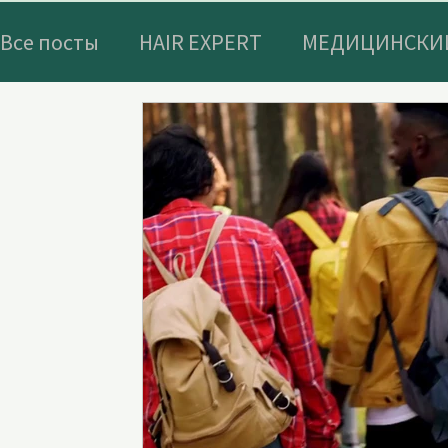
Все посты
HAIR EXPERT
МЕДИЦИНСКИЙ
АКТИВНЫЙ ОТДЫХ В ТУРЦИИ
ВЕЛНЕС
ИСТОРИЧЕСКИЕ ОТЕЛИ И МЕСТА В ТУРЦИ
ЭКИПИРОВКА ДЛЯ АКТИВНОГО ОТДЫХА