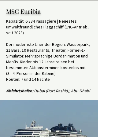
MSC Euribia
Kapazität: 6.334 Passagiere | Neuestes
umweltfreundliches Flaggschiff (LNG-Antrieb,
seit 2023)
Der modernste Liner der Region. Wasserpark,
21 Bars, 10 Restaurants, Theater, Formel-1-
Simulator. Mehrsprachige Bordanimation und
Menüs. Kinder bis 12 Jahre reisen bei
bestimmten Aktionsterminen kostenlos mit
(3.–4. Person in der Kabine).
Routen: 7 und 14 Nächte
Abfahrtshafen:
Dubai (Port Rashid), Abu Dhabi