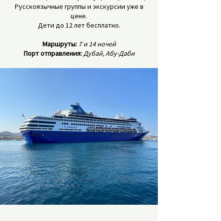
Русскоязычные группы и экскурсии уже в
цене.
Дети до 12 лет бесплатно.
Маршруты:
7 и 14 ночей
Порт отправления:
Дубай, Абу-Даби