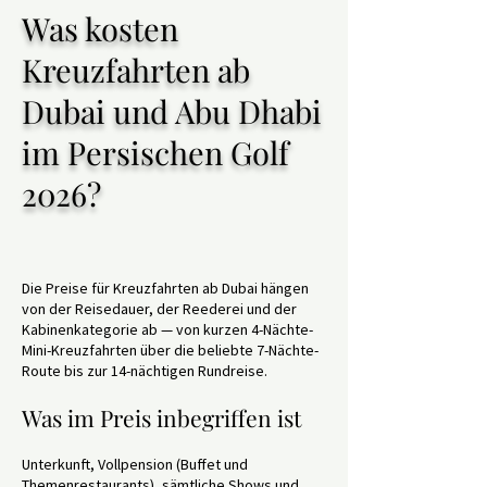
Was kosten
Kreuzfahrten ab
Dubai und Abu Dhabi
im Persischen Golf
2026?
Die Preise für Kreuzfahrten ab Dubai hängen
von der Reisedauer, der Reederei und der
Kabinenkategorie ab — von kurzen 4-Nächte-
Mini-Kreuzfahrten über die beliebte 7-Nächte-
Route bis zur 14-nächtigen Rundreise.
Was im Preis inbegriffen ist
Unterkunft, Vollpension (Buffet und
Themenrestaurants), sämtliche Shows und