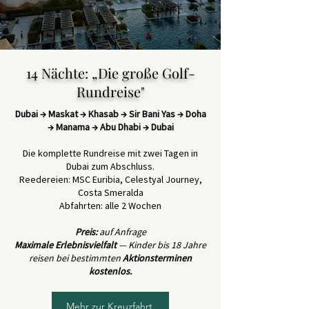
14 Nächte: „Die große Golf-
Rundreise"
Dubai → Maskat → Khasab → Sir Bani Yas → Doha
→ Manama → Abu Dhabi → Dubai
Die komplette Rundreise mit zwei Tagen in
Dubai zum Abschluss.
Reedereien: MSC Euribia, Celestyal Journey,
Costa Smeralda
Abfahrten: alle 2 Wochen
Preis:
auf Anfrage
Maximale Erlebnisvielfalt
— Kinder bis 18 Jahre
reisen bei bestimmten
Aktionsterminen
kostenlos.
Mehr zur Kreuzfahrt