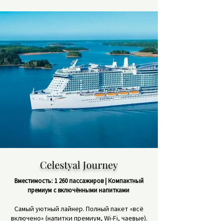
Celestyal Journey
Вместимость: 1 260 пассажиров | Компактный
премиум с включёнными напитками
Самый уютный лайнер. Полный пакет «всё
включено» (напитки премиум, Wi-Fi, чаевые).