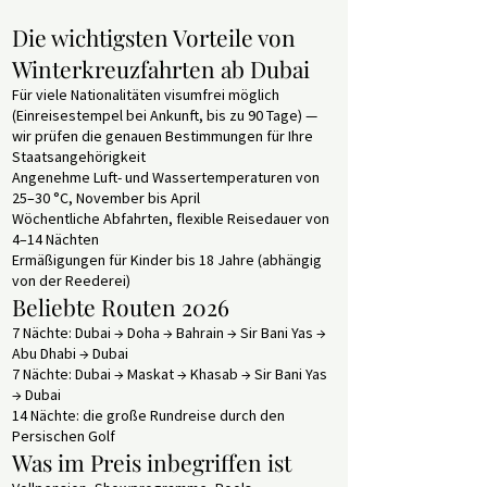
Die wichtigsten Vorteile von
Winterkreuzfahrten ab Dubai
Für viele Nationalitäten visumfrei möglich
(Einreisestempel bei Ankunft, bis zu 90 Tage) —
wir prüfen die genauen Bestimmungen für Ihre
Staatsangehörigkeit
Angenehme Luft- und Wassertemperaturen von
25–30 °C, November bis April
Wöchentliche Abfahrten, flexible Reisedauer von
4–14 Nächten
Ermäßigungen für Kinder bis 18 Jahre (abhängig
von der Reederei)
Beliebte Routen 2026
7 Nächte: Dubai → Doha → Bahrain → Sir Bani Yas →
Abu Dhabi → Dubai
7 Nächte: Dubai → Maskat → Khasab → Sir Bani Yas
→ Dubai
14 Nächte: die große Rundreise durch den
Persischen Golf
Was im Preis inbegriffen ist