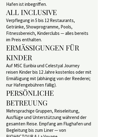
Hafen ist inbegriffen.
ALL INCLUSIVE
Verpflegung in 5 bis 12 Restaurants,
Getränke, Showprogramme, Pools,
Fitnessbereich, Kinderclubs — alles bereits
im Preis enthalten.
ERMÄSSIGUNGEN FÜR
KINDER
Auf MSC Euribia und Celestyal Journey
reisen Kinder bis 12 Jahre kostenlos oder mit
Ermäßigung mit (abhängig von der Reederei;
nur Hafengebühren fällig).
PERSÖNLICHE
BETREUUNG
Mehrsprachige Gruppen, Reiseleitung,
Ausflüge und Unterstützung während der
gesamten Reise. Empfang am Flughafen und
Begleitung bis zum Liner — von
BIOHACTOUR & La Voyage.