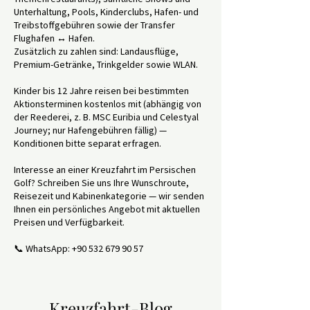
Unterhaltung, Pools, Kinderclubs, Hafen- und
Treibstoffgebühren sowie der Transfer
Flughafen ↔ Hafen.
Zusätzlich zu zahlen sind: Landausflüge,
Premium-Getränke, Trinkgelder sowie WLAN.
Kinder bis 12 Jahre reisen bei bestimmten
Aktionsterminen kostenlos mit (abhängig von
der Reederei, z. B. MSC Euribia und Celestyal
Journey; nur Hafengebühren fällig) —
Konditionen bitte separat erfragen.
Interesse an einer Kreuzfahrt im Persischen
Golf? Schreiben Sie uns Ihre Wunschroute,
Reisezeit und Kabinenkategorie — wir senden
Ihnen ein persönliches Angebot mit aktuellen
Preisen und Verfügbarkeit.
📞 WhatsApp:
+90 532 679 90 57
Kreuzfahrt-Blog