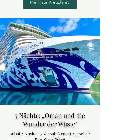
Mehr zur Kreuzfahrt
7 Nächte: „Oman und die
Wunder der Wüste"
Dubai → Maskat → Khasab (Oman) → Insel Sir
Bani Yas → Dubai