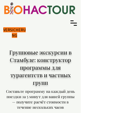
VERSICHERU
NG
Групповые экскурсии в
Стамбуле: конструктор
программы для
турагентств и частных
групп
Составьте программу на каждый день
поездки за 5 минут для вашей группы
— получите расчёт стоимости в
течение нескольких часов