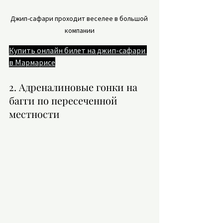
Джип-сафари проходит веселее в большой 
компании
Купить онлайн билет на джип-сафари 
в Мармарисе
2. Адреналиновые гонки на 
багги по пересеченной 
местности