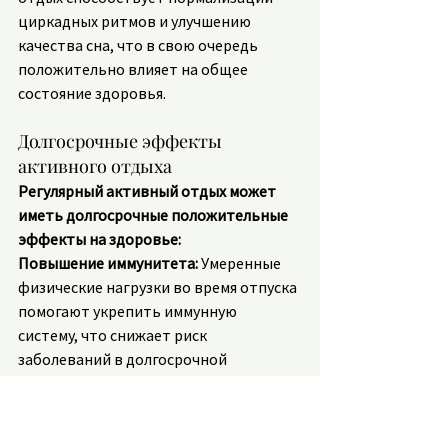
циркадных ритмов и улучшению 
качества сна, что в свою очередь 
положительно влияет на общее 
состояние здоровья.
Долгосрочные эффекты 
активного отдыха
Регулярный активный отдых может 
иметь долгосрочные положительные 
эффекты на здоровье:
Повышение иммунитета:
 Умеренные 
физические нагрузки во время отпуска 
помогают укрепить иммунную 
систему, что снижает риск 
заболеваний в долгосрочной 
перспективе.
Профилактика хронических 
заболеваний:
 Активный образ жизни 