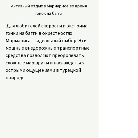
Активный отдых в Мармарисе во время 
гонок на багги 
 Для любителей скорости и экстрима 
гонки на багги в окрестностях 
Мармариса — идеальный выбор. Эти 
мощные внедорожные транспортные 
средства позволяют преодолевать 
сложные маршруты и наслаждаться 
острыми ощущениями в турецкой 
природе.