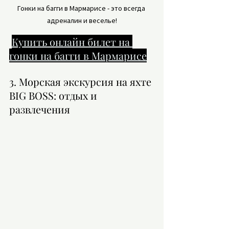
Гонки на багги в Мармарисе - это всегда 
адреналин и веселье!
Купить онлайн билет на 
гонки на багги в Мармарисе
3. Морская экскурсия на яхте 
BIG BOSS: отдых и 
развлечения