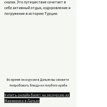
скалах. Это путешествие сочетает в 
себе активный отдых, оздоровление и 
погружение в историю Турции.
Во время экскурсии в Дальян вы сможете 
попробовать блюда из голубого краба
Купить онлайн билет на экскурсию из 
Мармарис
а в Дальян