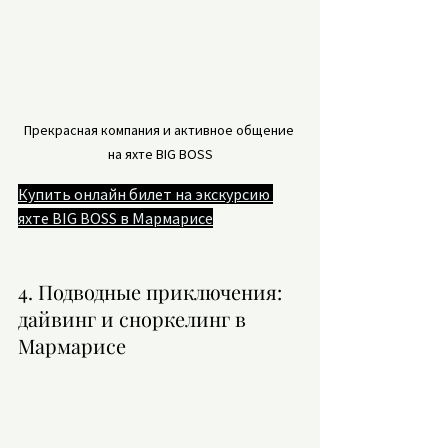
Прекрасная компания и активное общение 
на яхте BIG BOSS
Купить онлайн билет на экскурсию 
яхте BIG BOSS в Мармарисе
4. Подводные приключения: 
дайвинг и сноркелинг в 
Мармарисе