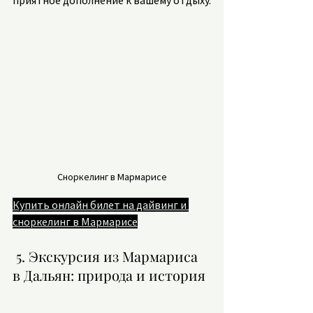
приятное дополнение к вашему отдыху.
Сноркелинг в Мармарисе
Купить онлайн билет на дайвинг и 
сноркелинг в Мармарисе
 5. Экскурсия из Мармариса 
в Дальян: природа и история