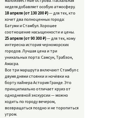
малоизвестные острова. Пасхальная 
неделя добавляет особую атмосферу.
18 апреля (от 130 200 ₽)
 — для тех, кто 
хочет два полноценных города: 
Батуми и Стамбул. Хорошее 
соотношение насыщенности и цены.
25 апреля (от 90 300 ₽)
 — для тех, кому 
интересна история черноморских 
городов. Лучшая цена и три 
уникальных порта: Самсун, Трабзон, 
Амасра.
Все три маршрута включают Стамбул с 
двумя днями стоянки и ночёвки на 
борту лайнера Астория Гранде. Это 
принципиально отличает круиз от 
однодневной экскурсии — можно 
ходить по городу вечером, 
возвращаться поздно и не торопиться 
утром.