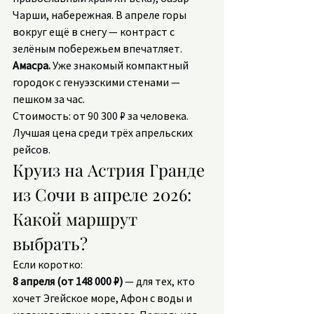
Чарши, набережная. В апреле горы 
вокруг ещё в снегу — контраст с 
зелёным побережьем впечатляет.
Амасра.
 Уже знакомый компактный 
городок с генуэзскими стенами — 
пешком за час.
Стоимость: от 90 300 ₽ за человека. 
Лучшая цена среди трёх апрельских 
рейсов.
Круиз на Астрия Гранде 
из Сочи в апреле 2026: 
Какой маршрут 
выбрать?
Если коротко:
8 апреля (от 148 000 ₽)
 — для тех, кто 
хочет Эгейское море, Афон с воды и 