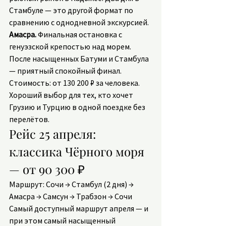
Стамбуле — это другой формат по 
сравнению с однодневной экскурсией.
Амасра.
 Финальная остановка с 
генуэзской крепостью над морем. 
После насыщенных Батуми и Стамбула 
— приятный спокойный финал.
Стоимость: от 130 200 ₽ за человека. 
Хороший выбор для тех, кто хочет 
Грузию и Турцию в одной поездке без 
перелётов.
Рейс 25 апреля: 
классика Чёрного моря 
— от 90 300 ₽
Маршрут: Сочи → Стамбул (2 дня) → 
Амасра → Самсун → Трабзон → Сочи
Самый доступный маршрут апреля — и 
при этом самый насыщенный 