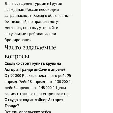
Для посещения Турции и Грузии 
гражданам России необходим 
загранпаспорт. Въезд в обе страны — 
безвизовый, но правила могут 
меняться, поэтому уточняйте 
актуальные требования при 
бронировании.
Часто задаваемые 
вопросы
Сколько стоит купить круиз на 
Астория Гранде из Сочи в апреле?
От 90 300 ₽ за человека — это рейс 25 
апреля. Рейс 18 апреля — от 130 200 ₽, 
рейс 8 апреля — от 148 000 ₽. Цены 
зависят также от категории каюты.
Откуда отходит лайнер Астория 
Гранде?
Все три апрельских рейса 