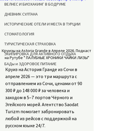
ВЕЛНЕС И БИОХАКИНГ В БОДРУМЕ
ДНЕВНИК СУЛТАНА
ИСТОРИЧЕСКИЕ ОТЕЛИ И МЕСТА В ТУРЦИИ
СТОМАТОЛОГИЯ
ТУРИСТИЧЕСКАЯ СТРАХОВКА
Круизы на Astoria Grande в Апреле 2026. Подкаст 
ЭКИПИРОВКА ДЛЯ АКТИВНОГО ОТДЫХА
на Рутубе " ПАЛУБНЫЕ ХРОНИКИ ЧАЙКИ ЛИЗЫ"
БАДы и ЗДОРОВОЕ ПИТАНИЕ
Круиз на Астория Гранде из Сочи в 
апреле 2026 — это три маршрута с 
отправлением из Сочи, ценами от 90 
300 ₽ до 148 000 ₽ за человека и 
заходом в 5–7 портов Чёрного и 
Эгейского морей. Агентство Saodat 
Turizm помогает забронировать 
любой из рейсов с поддержкой на 
русском языке 24/7.