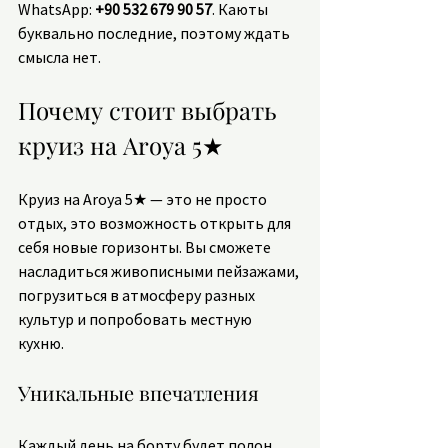
WhatsApp: 
+90 532 679 90 57
. Каюты 
буквально последние, поэтому ждать 
смысла нет.
Почему стоит выбрать 
круиз на Aroya 5★
Круиз на Aroya 5★ — это не просто 
отдых, это возможность открыть для 
себя новые горизонты. Вы сможете 
насладиться живописными пейзажами, 
погрузиться в атмосферу разных 
культур и попробовать местную 
кухню. 
Уникальные впечатления
Каждый день на борту будет полон 