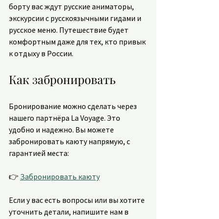
борту вас ждут русские аниматоры, 
экскурсии с русскоязычными гидами и 
русское меню. Путешествие будет 
комфортным даже для тех, кто привык 
к отдыху в России.
Как забронировать
Бронирование можно сделать через 
нашего партнёра La Voyage. Это 
удобно и надежно. Вы можете 
забронировать каюту напрямую, с 
гарантией места:
👉 
Забронировать каюту
Если у вас есть вопросы или вы хотите 
уточнить детали, напишите нам в 