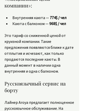
компании»:
Внутренняя каюта — 
774$ / чел
Каюта с балконом — 
968$ / чел
Это тариф со сниженной ценой от 
круизной компании. Такие 
предложения появляются ближе к дате 
отплытия и исчезают, как только 
продаются последние каюты. В 
данный момент в наличии одна 
внутренняя и одна с балконом.
Русскоязычный сервис на 
борту
Лайнер Aroya предлагает полноценное 
русскоязычное обслуживание. На 