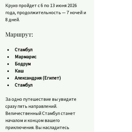
Круиз пройдет с 6 по 13 июня 2026 
года, продолжительность — 7 ночей и 
8 дней. 
Маршрут:
Стамбул
Мармарис
Бодрум
Каш
Александрия (Египет)
Стамбул
За одно путешествие вы увидите 
сразу пять направлений. 
Величественный Стамбул станет 
началом и концом вашего 
приключения. Вы насладитесь 