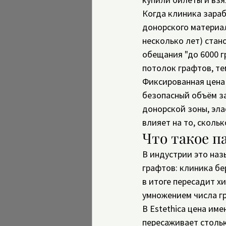
Когда клиника зараб
донорского материа
несколько лет) стан
обещания "до 6000 г
потолок графтов, те
Фиксированная цена 
безопасный объём за
донорской зоны, эла
влияет на то, скольк
Что такое п
В индустрии это наз
графтов: клиника бе
в итоге пересадит хи
умножением числа гр
В Estethica цена имен
пересаживает стольк