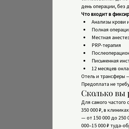
день операции, без 
Что входит в фиксиров
Анализы крови и
Полная операци
Местная анесте
PRP-терапия
Послеоперацион
Письменная инс
12 месяцев онл
Отель и трансферы — 
Предоплата не требу
Сколько вы 
Для самого частого 
350 000 ₽, в клиника
— от 150 000 до 250 
000–15 000 ₽ туда-об