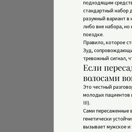
подходящим средство
стандартный набор д
разумный вариант в 
либо вне набора, но 
поездке.
Правило, которое ст
Зуд, сопровождающи
тревожный сигнал, чт
Если переса
волосами во
Это честный разгово
молодых пациентов и
III).
Сами пересаженные в
генетически устойчи
вызывает мужское и 